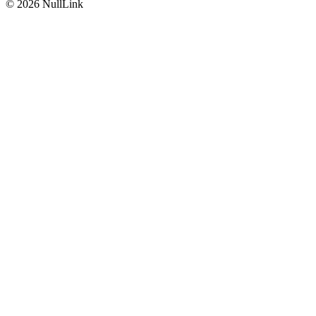
© 2026 NullLink